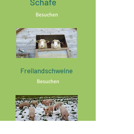
Schafe
Besuchen
Freilandschweine
Besuchen