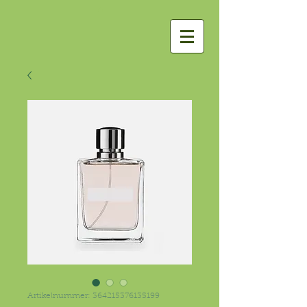
Artikelnummer: 364215376135199